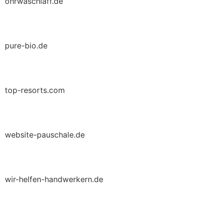
ohrwaschlaff.de
pure-bio.de
top-resorts.com
website-pauschale.de
wir-helfen-handwerkern.de