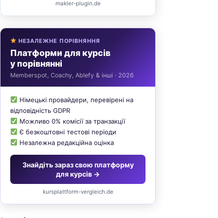
makler-plugin.de
НЕЗАЛЕЖНЕ ПОРІВНЯННЯ
Платформи для курсів
у порівнянні
Memberspot, Coachy, Ablefy & інші · 2026
Німецькі провайдери, перевірені на
відповідність GDPR
Можливо 0% комісії за транзакції
Є безкоштовні тестові періоди
Незалежна редакційна оцінка
Знайдіть зараз свою платформу
для курсів →
kursplattform-vergleich.de