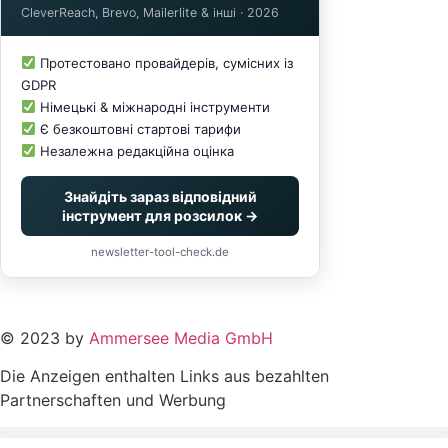
CleverReach, Brevo, Mailerlite & інші · 2026
Протестовано провайдерів, сумісних із
GDPR
Німецькі & міжнародні інструменти
Є безкоштовні стартові тарифи
Незалежна редакційна оцінка
Знайдіть зараз відповідний
інструмент для розсилок →
newsletter-tool-check.de
© 2023 by
Ammersee Media GmbH
Die Anzeigen enthalten Links aus bezahlten
Partnerschaften und Werbung