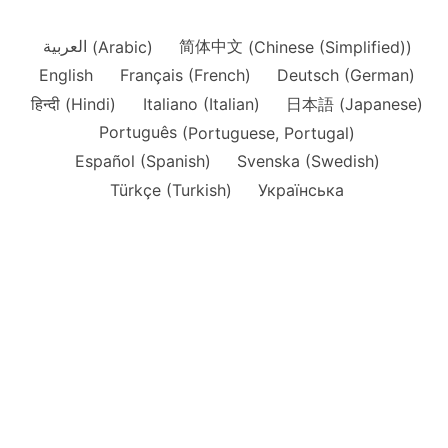
العربية
(
Arabic
)
简体中文
(
Chinese (Simplified)
)
English
Français
(
French
)
Deutsch
(
German
)
हिन्दी
(
Hindi
)
Italiano
(
Italian
)
日本語
(
Japanese
)
Português
(
Portuguese, Portugal
)
Español
(
Spanish
)
Svenska
(
Swedish
)
Türkçe
(
Turkish
)
Українська