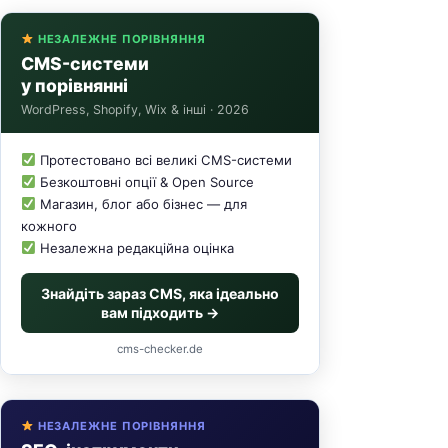
НЕЗАЛЕЖНЕ ПОРІВНЯННЯ
CMS-системи
у порівнянні
WordPress, Shopify, Wix & інші · 2026
Протестовано всі великі CMS-системи
Безкоштовні опції & Open Source
Магазин, блог або бізнес — для
кожного
Незалежна редакційна оцінка
Знайдіть зараз CMS, яка ідеально
вам підходить →
cms-checker.de
НЕЗАЛЕЖНЕ ПОРІВНЯННЯ