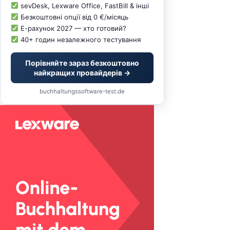
sevDesk, Lexware Office, FastBill & інші
Безкоштовні опції від 0 €/місяць
Е-рахунок 2027 — хто готовий?
40+ годин незалежного тестування
Порівняйте зараз безкоштовно
найкращих провайдерів →
buchhaltungssoftware-test.de