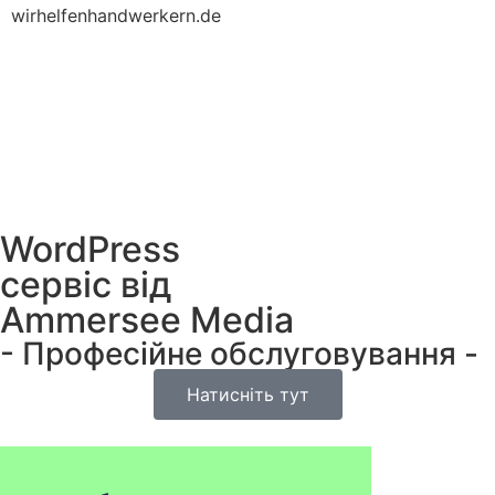
wirhelfenhandwerkern.de
WordPress
сервіс від
Ammersee Media​
- Професійне обслуговування - ​
Натисніть тут