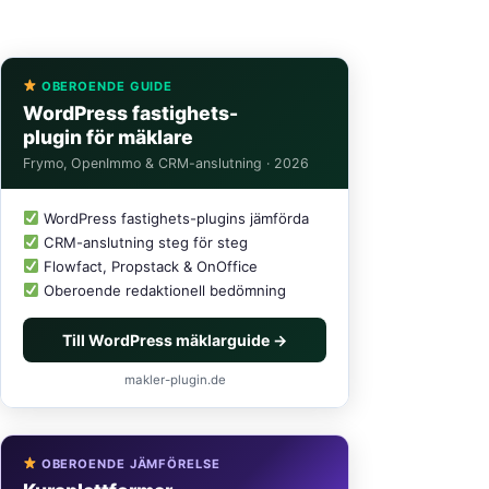
OBEROENDE GUIDE
WordPress fastighets-
plugin för mäklare
Frymo, OpenImmo & CRM-anslutning · 2026
WordPress fastighets-plugins jämförda
CRM-anslutning steg för steg
Flowfact, Propstack & OnOffice
Oberoende redaktionell bedömning
Till WordPress mäklarguide →
makler-plugin.de
OBEROENDE JÄMFÖRELSE