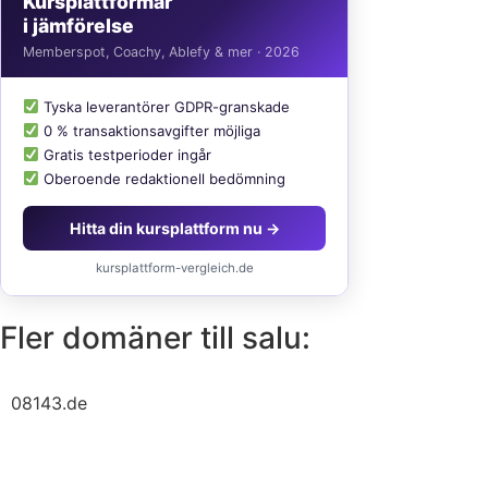
Kursplattformar
i jämförelse
Memberspot, Coachy, Ablefy & mer · 2026
Tyska leverantörer GDPR-granskade
0 % transaktionsavgifter möjliga
Gratis testperioder ingår
Oberoende redaktionell bedömning
Hitta din kursplattform nu →
kursplattform-vergleich.de
Fler domäner till salu:
08143.de