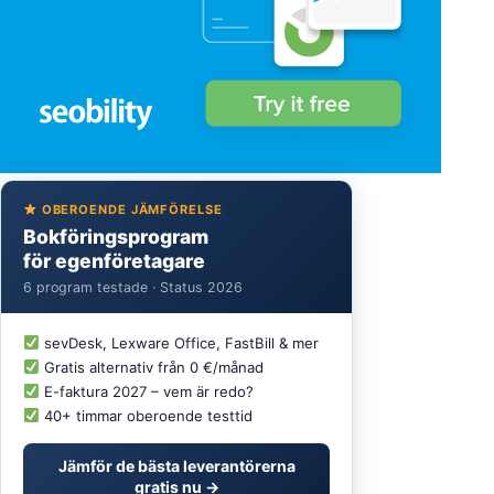
OBEROENDE JÄMFÖRELSE
Bokföringsprogram
för egenföretagare
6 program testade · Status 2026
sevDesk, Lexware Office, FastBill & mer
Gratis alternativ från 0 €/månad
E-faktura 2027 – vem är redo?
40+ timmar oberoende testtid
Jämför de bästa leverantörerna
gratis nu →