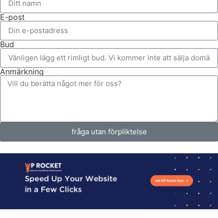
E-post
Bud
Anmärkning
fråga utan förpliktelse
Alternative: