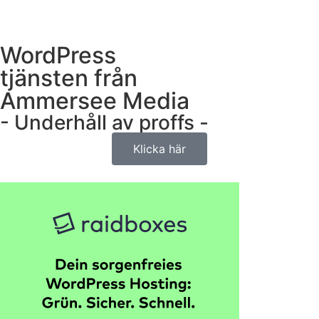
WordPress
tjänsten från
Ammersee Media​
- Underhåll av proffs - ​
Klicka här