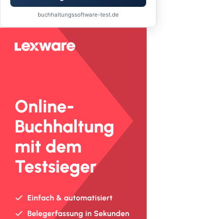
buchhaltungssoftware-test.de