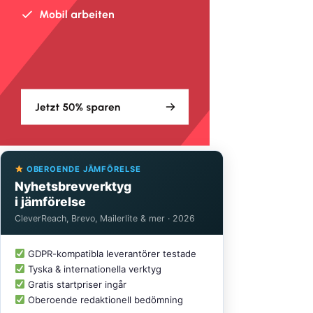
OBEROENDE JÄMFÖRELSE
Nyhetsbrevverktyg
i jämförelse
CleverReach, Brevo, Mailerlite & mer · 2026
GDPR-kompatibla leverantörer testade
Tyska & internationella verktyg
Gratis startpriser ingår
Oberoende redaktionell bedömning