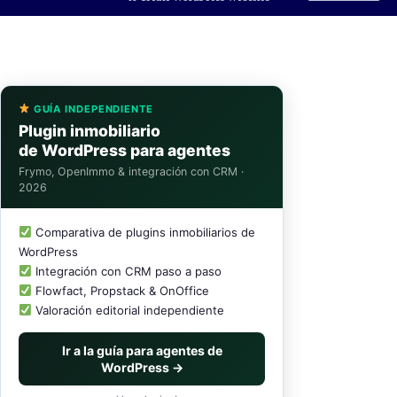
GUÍA INDEPENDIENTE
Plugin inmobiliario
de WordPress para agentes
Frymo, OpenImmo & integración con CRM ·
2026
Comparativa de plugins inmobiliarios de
WordPress
Integración con CRM paso a paso
Flowfact, Propstack & OnOffice
Valoración editorial independiente
Ir a la guía para agentes de
WordPress →