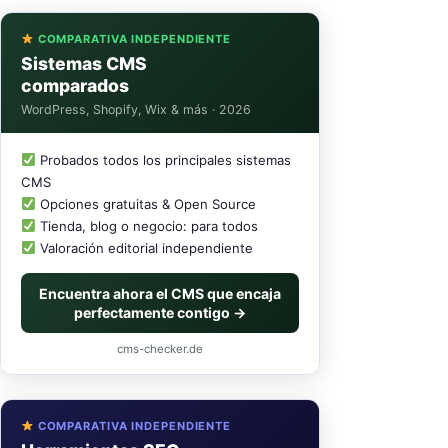
COMPARATIVA INDEPENDIENTE
Sistemas CMS
comparados
WordPress, Shopify, Wix & más · 2026
Probados todos los principales sistemas
CMS
Opciones gratuitas & Open Source
Tienda, blog o negocio: para todos
Valoración editorial independiente
Encuentra ahora el CMS que encaja
perfectamente contigo →
cms-checker.de
COMPARATIVA INDEPENDIENTE