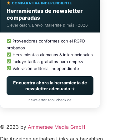
COMPARATIVA INDEPENDIENTE
Herramientas de newsletter
comparadas
CleverReach, Brevo, Mailerlite & más · 2026
Proveedores conformes con el RGPD
probados
Herramientas alemanas & internacionales
Incluye tarifas gratuitas para empezar
Valoración editorial independiente
Encuentra ahora la herramienta de
newsletter adecuada →
newsletter-tool-check.de
© 2023 by
Ammersee Media GmbH
Die Anzeigen enthalten Links aus bezahlten