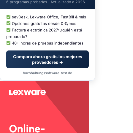
6 programas probados · Actualizado a 2026
sevDesk, Lexware Office, FastBill & más
Opciones gratuitas desde 0 €/mes
Factura electrónica 2027: ¿quién está
preparado?
40+ horas de pruebas independientes
Compara ahora gratis los mejores
proveedores →
buchhaltungssoftware-test.de