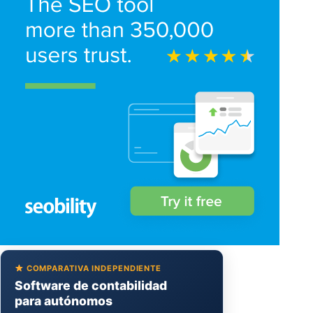
COMPARATIVA INDEPENDIENTE
Software de contabilidad
para autónomos