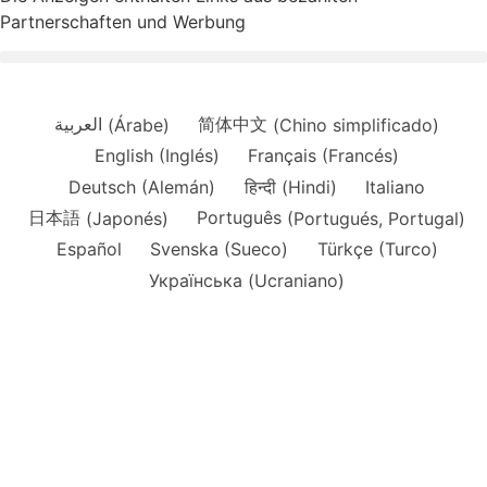
Partnerschaften und Werbung
العربية
(
Árabe
)
简体中文
(
Chino simplificado
)
English
(
Inglés
)
Français
(
Francés
)
Deutsch
(
Alemán
)
हिन्दी
(
Hindi
)
Italiano
日本語
(
Japonés
)
Português
(
Portugués, Portugal
)
Español
Svenska
(
Sueco
)
Türkçe
(
Turco
)
Українська
(
Ucraniano
)