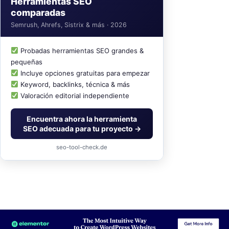
Herramientas SEO
comparadas
Semrush, Ahrefs, Sistrix & más · 2026
Probadas herramientas SEO grandes &
pequeñas
Incluye opciones gratuitas para empezar
Keyword, backlinks, técnica & más
Valoración editorial independiente
Encuentra ahora la herramienta
SEO adecuada para tu proyecto →
seo-tool-check.de