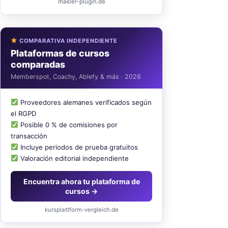
makler-plugin.de
COMPARATIVA INDEPENDIENTE
Plataformas de cursos
comparadas
Memberspot, Coachy, Ablefy & más · 2026
Proveedores alemanes verificados según
el RGPD
Posible 0 % de comisiones por
transacción
Incluye periodos de prueba gratuitos
Valoración editorial independiente
Encuentra ahora tu plataforma de
cursos →
kursplattform-vergleich.de