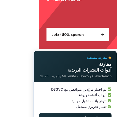
مقارنة مستقلة
مقارنة
أدوات النشرات البريدية
CleverReach و Brevo و Mailerlite والمزيد · 2026
تم اختبار مزوّدين متوافقين مع DSGVO
أدوات ألمانية ودولية
تتوفر باقات دخول مجانية
تقييم تحريري مستقل