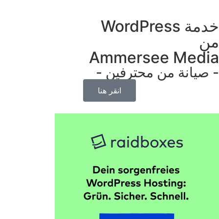
مة WordPress
ن
Ammersee Media
 صيانة من محترفين - ​
انقر هنا