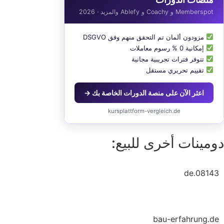
Memberspot و Coachy و Ablefy والمزيد · 2026
مزودون ألمان تم التحقق منهم وفق DSGVO
إمكانية 0 % رسوم معاملات
تتوفر فترات تجريبية مجانية
تقييم تحريري مستقل
اعثر الآن على منصة الدورات الخاصة بك →
kursplattform-vergleich.de
ومينات أخرى للبيع:
08143.de
bau-erfahrung.de