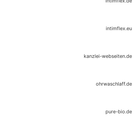
intimflex.de
intimflex.eu
kanzlei-webseiten.de
ohrwaschlaff.de
pure-bio.de