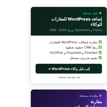
دليل مستقل
إضافة WordPress للعقارات
للوكلاء
Frymo و OpenImmo وربط CRM · 2026
مقارنة إضافات WordPress للعقارات
ربط CRM خطوة بخطوة
Flowfact و Propstack و OnOffice
تقييم تحريري مستقل
إلى دليل وكلاء WordPress →
makler-plugin.de
مقارنة مستقلة
مقارنة
منصات الدورات