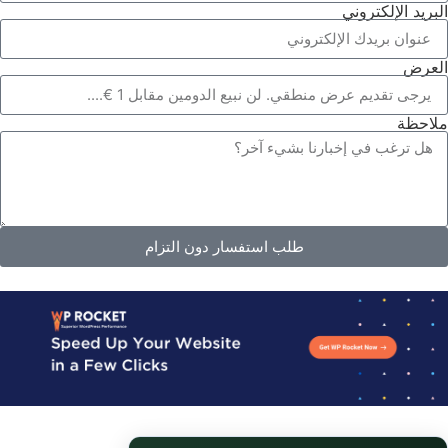
بريد الإلكتروني
عرض
احظة
طلب استفسار دون التزام
Alternativ