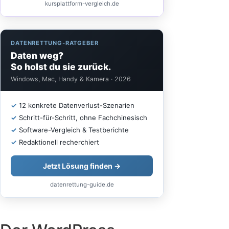
kursplattform-vergleich.de
DATENRETTUNG-RATGEBER
Daten weg?
So holst du sie zurück.
Windows, Mac, Handy & Kamera · 2026
✓
12 konkrete Datenverlust-Szenarien
✓
Schritt-für-Schritt, ohne Fachchinesisch
✓
Software-Vergleich & Testberichte
✓
Redaktionell recherchiert
Jetzt Lösung finden →
datenrettung-guide.de