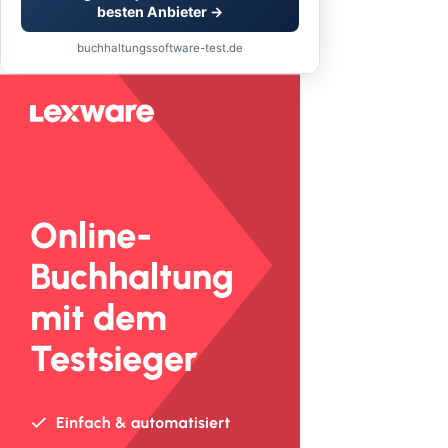
besten Anbieter →
buchhaltungssoftware-test.de