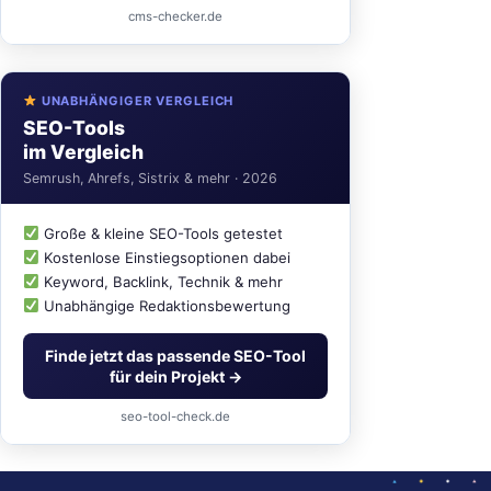
cms-checker.de
UNABHÄNGIGER VERGLEICH
SEO-Tools
im Vergleich
Semrush, Ahrefs, Sistrix & mehr · 2026
Große & kleine SEO-Tools getestet
Kostenlose Einstiegsoptionen dabei
Keyword, Backlink, Technik & mehr
Unabhängige Redaktionsbewertung
Finde jetzt das passende SEO-Tool
für dein Projekt →
seo-tool-check.de